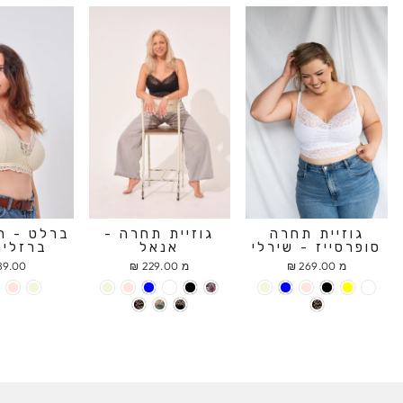
גוזיית תחרה
גוזיית תחרה -
ברלט - ח
סופרסייז - שירלי
אנאל
ברזלים
מ 269.00 ₪
מ 229.00 ₪
9.00 ₪