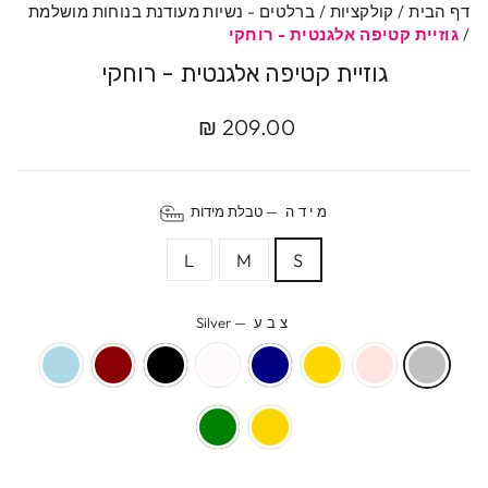
דף הבית
/
קולקציות
/
ברלטים - נשיות מעודנת בנוחות מושלמת
/
גוזיית קטיפה אלגנטית - רוחקי
גוזיית קטיפה אלגנטית - רוחקי
מחיר
209.00 ₪
מקורי
מידה
—
טבלת מידות
L
M
S
צבע
—
Silver