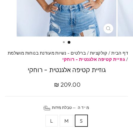
סגרי
דף הבית
/
קולקציות
/
ברלטים - נשיות מעודנת בנוחות מושלמת
/
גוזיית קטיפה אלגנטית - רוחקי
גוזיית קטיפה אלגנטית - רוחקי
מחיר
209.00 ₪
מקורי
מידה
—
טבלת מידות
L
M
S