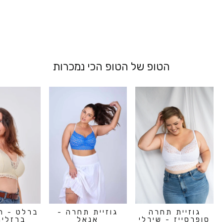
מ 199.00 ₪
הטופ של הטופ הכי נמכרות
גוזיית תחרה
גוזיית תחרה -
ברלט - ח
סופרסייז - שירלי
אנאל
ברזלים