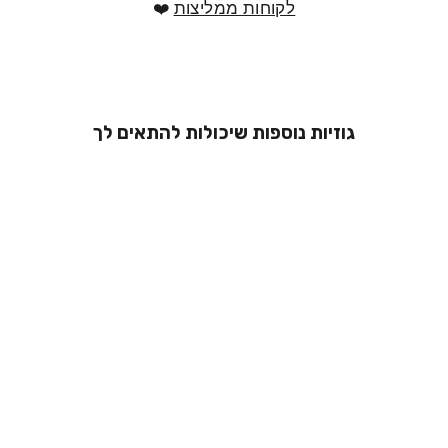
לקוחות ממליצות
❤️
גוזיות נוספות שיכולות להתאים לך
גוזיית קטיפה
אלגנטית - רוחקי