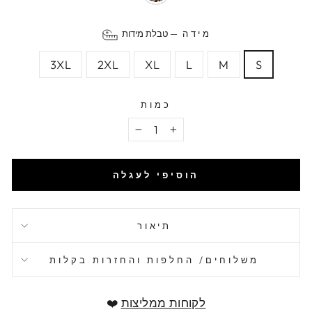
מידה
—
טבלת מידות
3XL
2XL
XL
L
M
S
כמות
−
+
הוסיפי לעגלה
תיאור
משלוחים/ החלפות והחזרות בקלות
לקוחות ממליצות
❤️