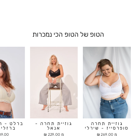
הטופ של הטופ הכי נמכרות
גוזיית תחרה
גוזיית תחרה -
ברלט - ח
סופרסייז - שירלי
אנאל
ברזלים
מ 269.00 ₪
מ 229.00 ₪
9.00 ₪