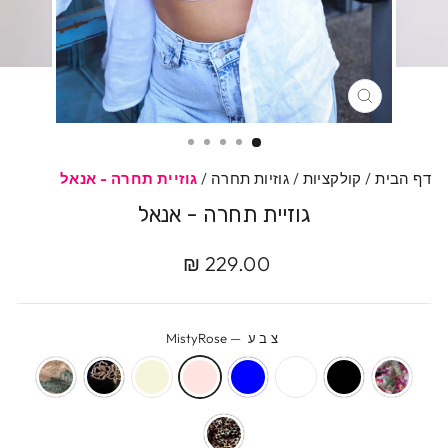
סגרי
דף הבית
/
קולקציות
/
גוזיות תחרה
/
גוזיית תחרה - אנאל
גוזיית תחרה - אנאל
מחיר
מחיר
229.00 ₪
מקורי
מבצע
צבע
—
MistyRose