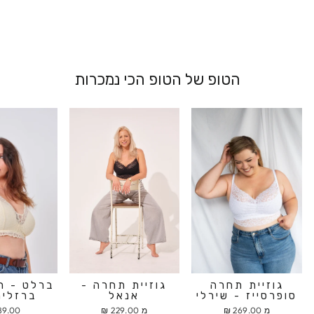
הטופ של הטופ הכי נמכרות
גוזיית תחרה
גוזיית תחרה -
ברלט - ח
סופרסייז - שירלי
אנאל
ברזלים
מ 269.00 ₪
מ 229.00 ₪
9.00 ₪