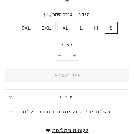
מידה
—
טבלת מידות
3XL
2XL
XL
L
M
S
כמות
−
+
אזל המלאי
תיאור
משלוחים/ החלפות והחזרות בקלות
לקוחות ממליצות
❤️