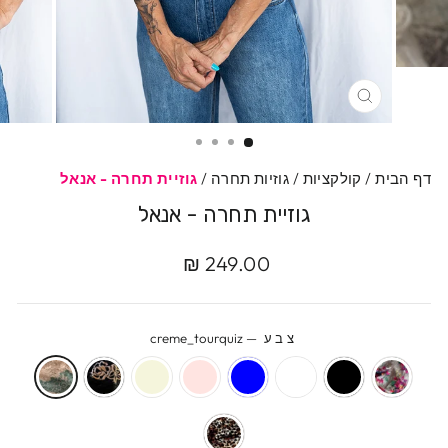
סגרי
דף הבית
/
קולקציות
/
גוזיות תחרה
/
גוזיית תחרה - אנאל
גוזיית תחרה - אנאל
מחיר
מחיר
249.00 ₪
מקורי
מבצע
צבע
—
creme_tourquiz