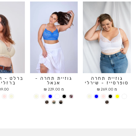
גוזיית תחרה
גוזיית תחרה -
ברלט - ח
סופרסייז - שירלי
אנאל
ברזלים
מ 269.00 ₪
מ 229.00 ₪
9.00 ₪