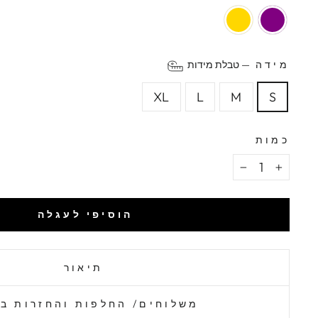
מידה
—
טבלת מידות
XL
L
M
S
כמות
−
+
הוסיפי לעגלה
תיאור
משלוחים/ החלפות והחזרות ב