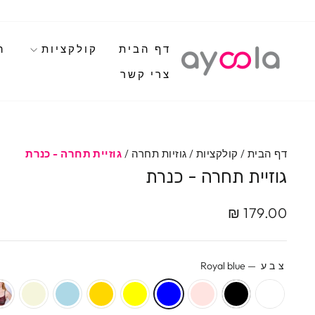
לגי
תוכן
דף הבית
קולקציות
ה
צרי קשר
דף הבית
/
קולקציות
/
גוזיות תחרה
/
גוזיית תחרה - כנרת
גוזיית תחרה - כנרת
מחיר
מחיר
179.00 ₪
מבצע
מקורי
צבע
—
Royal blue