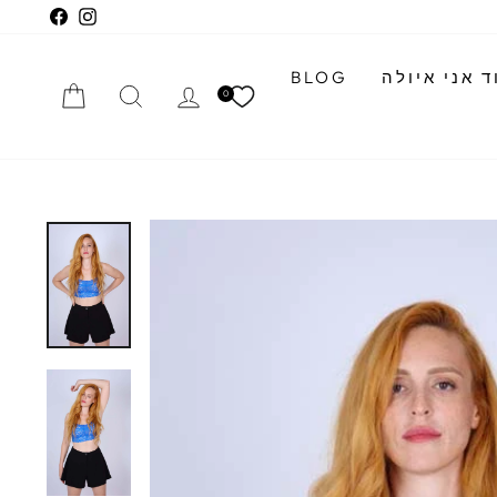
cebook
Instagram
 אני איולה
BLOG
התחברי
חיפוש
הזמנה
0