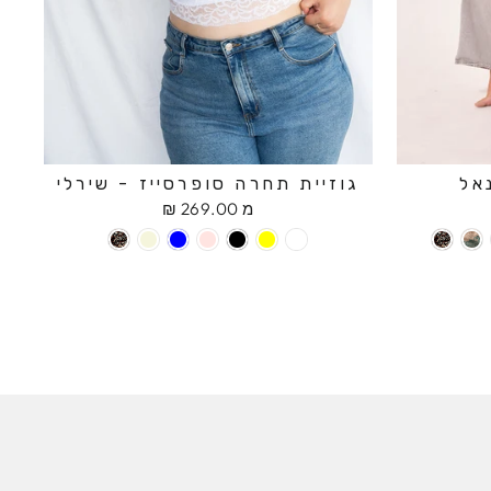
אל
גוזיית תחרה סופרסייז - שירלי
מ 269.00 ₪