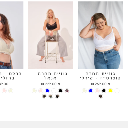
גוזיית תחרה
גוזיית תחרה -
ברלט - ח
סופרסייז - שירלי
אנאל
ברזלים
מ 269.00 ₪
מ 229.00 ₪
9.00 ₪