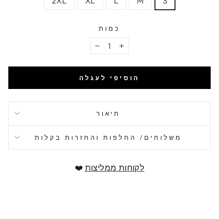
2XL
XL
L
M
S
כמות
−
+
הוסיפי לעגלה
תיאור
משלוחים/ החלפות והחזרות בקלות
לקוחות ממליצות
❤️