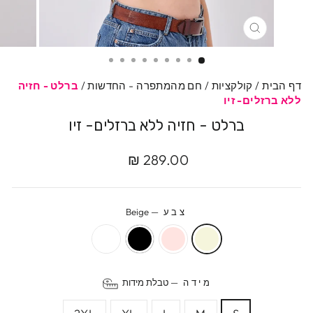
סגרי
דף הבית
/
קולקציות
/
חם מהמתפרה - החדשות
/
ברלט - חזיה
ללא ברזלים- זיו
ברלט - חזיה ללא ברזלים- זיו
מחיר
289.00 ₪
מקורי
צבע
—
Beige
מידה
—
טבלת מידות