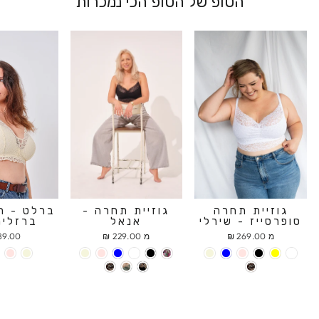
הטופ של הטופ הכי נמכרות
גוזיית תחרה
גוזיית תחרה -
ברלט - ח
סופרסייז - שירלי
אנאל
ברזלים
מ 269.00 ₪
מ 229.00 ₪
9.00 ₪