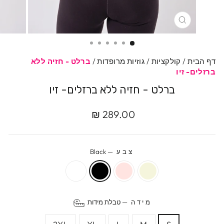
סגרי
דף הבית
/
קולקציות
/
גוזיות מרופדות
/
ברלט - חזיה ללא
ברזלים- זיו
ברלט - חזיה ללא ברזלים- זיו
מחיר
289.00 ₪
מקורי
צבע
—
Black
מידה
—
טבלת מידות