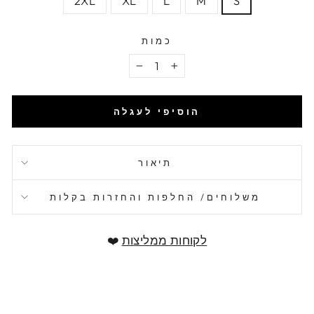
2XL
XL
L
M
S
כמות
−
+
הוסיפי לעגלה
תיאור
משלוחים/ החלפות והחזרות בקלות
לקוחות ממליצות
❤️