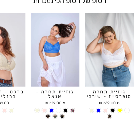
הטופ של הטופ הכי נמכרות
גוזיית תחרה
גוזיית תחרה -
ברלט - ח
סופרסייז - שירלי
אנאל
ברזלים
מ 269.00 ₪
מ 229.00 ₪
9.00 ₪