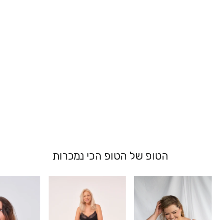
גוזייה ספורטיבית
- מוריה
139.00 ₪
הטופ של הטופ הכי נמכרות