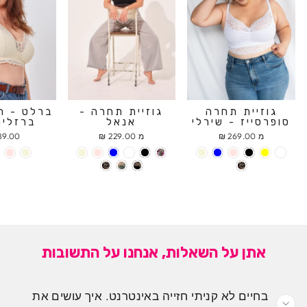
גוזיית תחרה
גוזיית תחרה -
ברלט - ח
סופרסייז - שירלי
אנאל
ברזלים
מ 269.00 ₪
מ 229.00 ₪
9.00 ₪
אתן על השאלות, אנחנו על התשובות
בחיים לא קניתי חזייה באינטרנט. איך עושים את