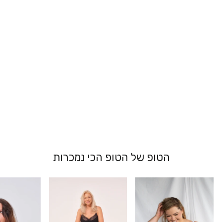
גוזייה ספורטיבית
- מוריה
139.00 ₪
הטופ של הטופ הכי נמכרות