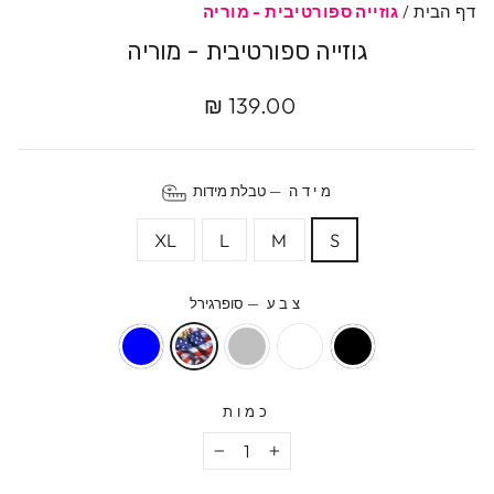
דף הבית
/
גוזייה ספורטיבית - מוריה
גוזייה ספורטיבית - מוריה
מחיר
139.00 ₪
מקורי
מידה
—
טבלת מידות
XL
L
M
S
צבע
—
סופרגירל
כמות
−
+