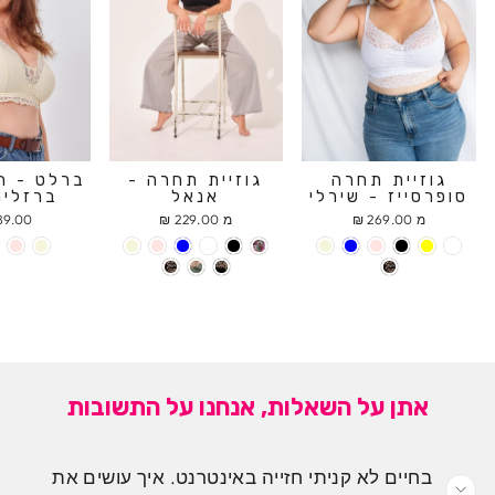
גוזיית תחרה
גוזיית תחרה -
ברלט - ח
סופרסייז - שירלי
אנאל
ברזלים
מ 269.00 ₪
מ 229.00 ₪
9.00 ₪
אתן על השאלות, אנחנו על התשובות
בחיים לא קניתי חזייה באינטרנט. איך עושים את