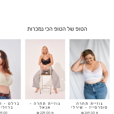
הטופ של הטופ הכי נמכרות
גוזיית תחרה
גוזיית תחרה -
ברלט - ח
סופרסייז - שירלי
אנאל
ברזלים
מ 269.00 ₪
מ 229.00 ₪
9.00 ₪