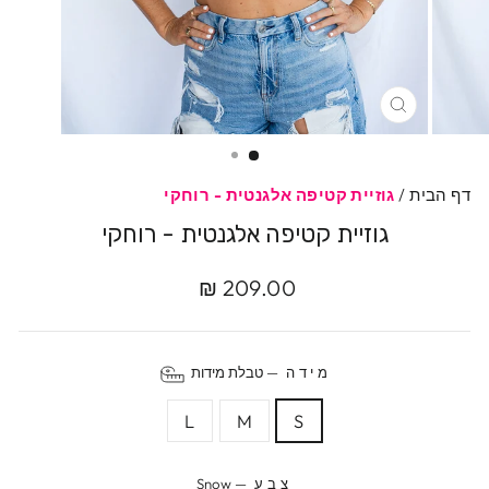
סגרי
דף הבית
/
גוזיית קטיפה אלגנטית - רוחקי
גוזיית קטיפה אלגנטית - רוחקי
מחיר
209.00 ₪
מקורי
מידה
—
טבלת מידות
L
M
S
צבע
—
Snow