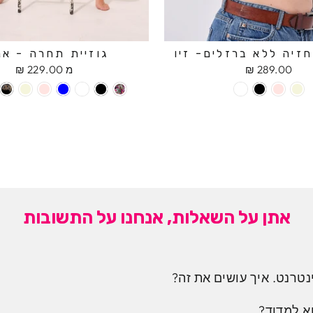
זיה ללא ברזלים- זיו
גוזיית תחרה - אנ
289.00 ₪
מ 229.00 ₪
אתן על השאלות, אנחנו על התשובות
נטרנט. איך עושים את זה?
א למדוד?