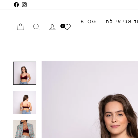
cebook
Instagram
 אני איולה
BLOG
התחברי
חיפוש
הזמנה
0