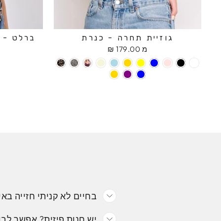
גוזיית תחרה - כנרת
ברלט - ח
מ 179.00 ₪
בחיים לא קניתי חזייה באי
יש חנות פיזית? אפשר לבו