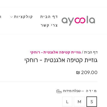
לגי
תוכן
דף הבית
קולקציות
ה
צרי קשר
דף הבית
/
גוזיית קטיפה אלגנטית - רוחקי
גוזיית קטיפה אלגנטית - רוחקי
מחיר
209.00 ₪
מקורי
מידה
—
טבלת מידות
L
M
S